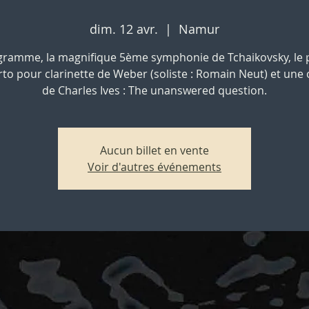
dim. 12 avr.
  |  
Namur
gramme, la magnifique 5ème symphonie de Tchaikovsky, le 
to pour clarinette de Weber (soliste : Romain Neut) et une
de Charles Ives : The unanswered question.
Aucun billet en vente
Voir d'autres événements