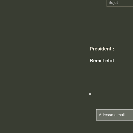
Président
:
Rémi Letot