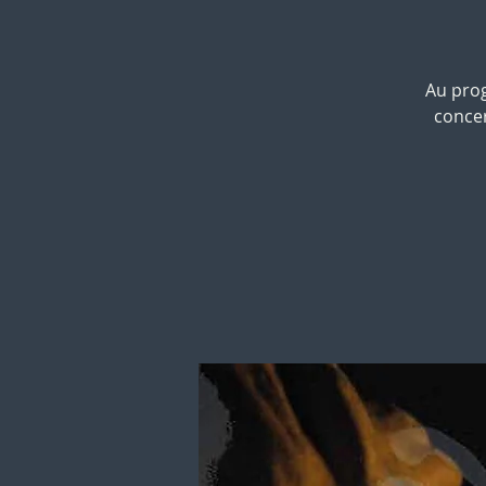
Au pro
concer