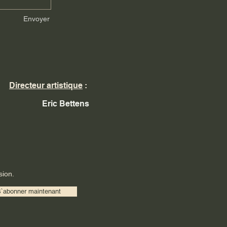
Envoyer
Directeur artistique
:
Eric Bettens
sion.
`abonner maintenant