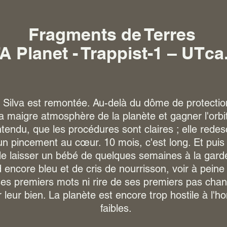
Fragments de Terres
A Planet - Trappist-1 – UTca
 Silva est remontée. Au-delà du dôme de protection, 
 la maigre atmosphère de la planète et gagner l'orb
entendu, que les procédures sont claires ; elle redes
un pincement au cœur. 10 mois, c'est long. Et puis
e laisser un bébé de quelques semaines à la garde
 encore bleu et de cris de nourrisson, voir à peine
es premiers mots ni rire de ses premiers pas chance
r leur bien. La planète est encore trop hostile à l'h
faibles.