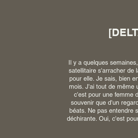
[DELT
Il y a quelques semaines,
satellitaire s'arracher de
pour elle. Je sais, bien 
mois. J'ai tout de même 
c'est pour une femme d
souvenir que d'un regard
béats. Ne pas entendre s
déchirante. Oui, c'est pou