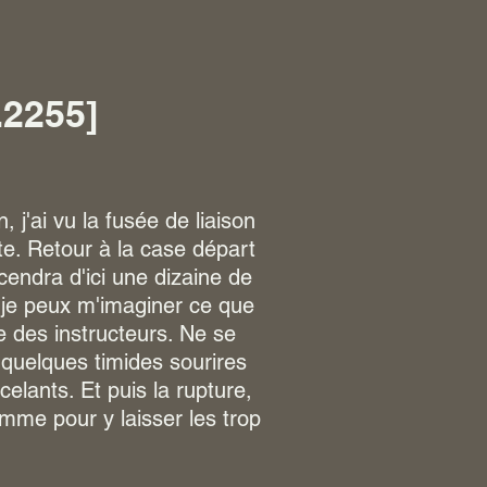
.2255]
j'ai vu la fusée de liaison
ite. Retour à la case départ
cendra d'ici une dizaine de
 je peux m'imaginer ce que
 des instructeurs. Ne se
 quelques timides sourires
lants. Et puis la rupture,
omme pour y laisser les trop