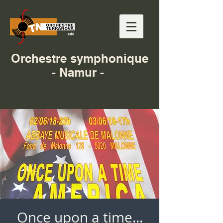
Orchestre symphonique
- Namur -
Once upon a time...