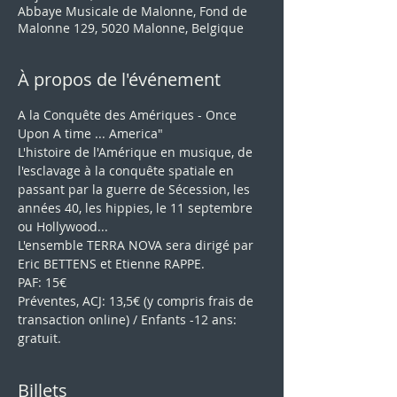
Abbaye Musicale de Malonne, Fond de
Malonne 129, 5020 Malonne, Belgique
À propos de l'événement
A la Conquête des Amériques - Once 
Upon A time ... America" 
L'histoire de l'Amérique en musique, de 
l'esclavage à la conquête spatiale en 
passant par la guerre de Sécession, les 
années 40, les hippies, le 11 septembre 
ou Hollywood...
L'ensemble TERRA NOVA sera dirigé par 
Eric BETTENS et Etienne RAPPE.
PAF: 15€
Préventes, ACJ: 13,5€ (y compris frais de 
transaction online) / Enfants -12 ans: 
gratuit.
Billets