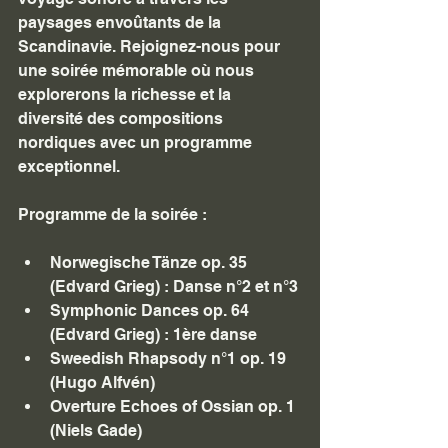
paysages envoûtants de la 
Scandinavie. Rejoignez-nous pour 
une soirée mémorable où nous 
explorerons la richesse et la 
diversité des compositions 
nordiques avec un programme 
exceptionnel.
Programme de la soirée :
Norwegische Tänze op. 35 
(Edvard Grieg) : Danse n°2 et n°3
Symphonic Dances op. 64 
(Edvard Grieg) : 1ère danse
Sweedish Rhapsody n°1 op. 19 
(Hugo Alfvén)
Overture Echoes of Ossian op. 1 
(Niels Gade)