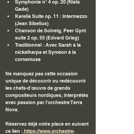
Symphonie n° 4 op. 20 (Niels 
Gade)
Karelia Suite op. 11 : Intermezzo 
(Jean Sibelius)
Chanson de Solveig, Peer Gynt 
suite 2 op. 55 (Edvard Grieg)
Traditionnel : Avec Sarah à la 
nickelharpa et Syméon à la 
cornemuse
Ne manquez pas cette occasion 
unique de découvrir ou redécouvrir 
les chefs-d'œuvre de grands 
compositeurs nordiques, interprétés 
avec passion par l'orchestre Terra 
Nova. 
Réservez déjà votre place en suivant 
ce lien :
 https://www.orchestre-